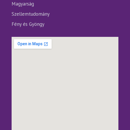
Magyarság
Szellemtudomány
Fény és Gyöngy