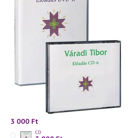
3 000
Ft
CD