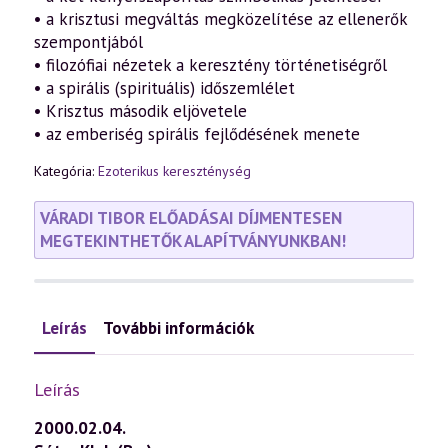
• a krisztusi megváltás megközelítése az ellenerők
szempontjából
• filozófiai nézetek a keresztény történetiségről
• a spirális (spirituális) időszemlélet
• Krisztus második eljövetele
• az emberiség spirális fejlődésének menete
Kategória:
Ezoterikus kereszténység
VÁRADI TIBOR ELŐADÁSAI DÍJMENTESEN
MEGTEKINTHETŐK ALAPÍTVÁNYUNKBAN!
Leírás
További információk
Leírás
2000.02.04.