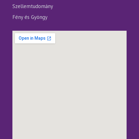
Szellemtudomány
Fény és Gyöngy