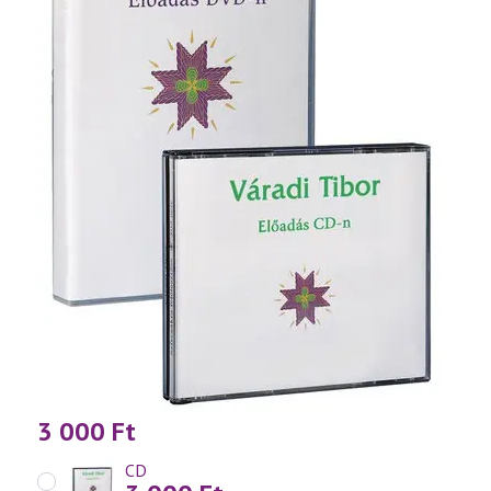
3 000
Ft
CD