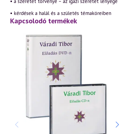
• a szeretet törvénye – az igazi szeretet lényege
• kérdések a halál és a születés témaköreiben
Kapcsolodó termékek