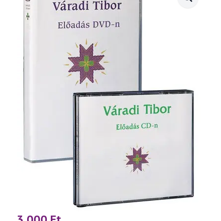
3 000
Ft