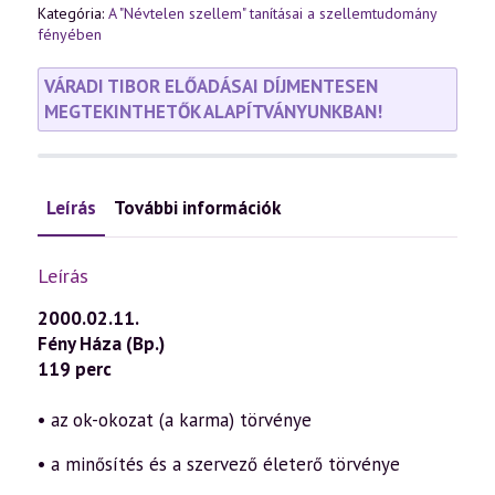
Kategória:
A "Névtelen szellem" tanításai a szellemtudomány
fényében
VÁRADI TIBOR ELŐADÁSAI DÍJMENTESEN
MEGTEKINTHETŐK ALAPÍTVÁNYUNKBAN!
Leírás
További információk
Leírás
2000.02.11.
Fény Háza (Bp.)
119 perc
• az ok-okozat (a karma) törvénye
• a minősítés és a szervező életerő törvénye