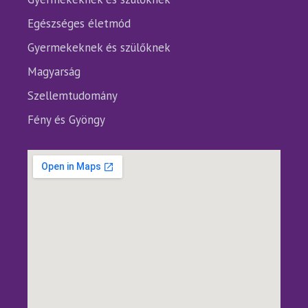
Egészséges életmód
Gyermekeknek és szülőknek
Magyarság
Szellemtudomány
Fény és Gyöngy