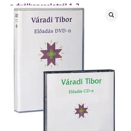
a duálkapcsolatról 1-2.
(2001.04.06.)