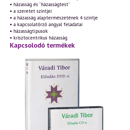
• házasság és “házasságtest”
• a szeretet szintjei
• a házasság alaptermészetének 4 szintje
• a kapcsolatőrző angyal feladatai
• házasságtípusok
• krisztocentrikus házasság
Kapcsolodó termékek