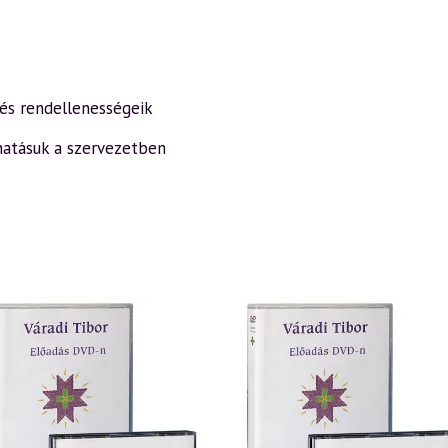
 és rendellenességeik
hatásuk a szervezetben