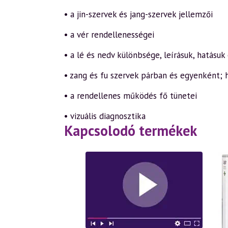
• a jin-szervek és jang-szervek jellemzői
• a vér rendellenességei
• a lé és nedv különbsége, leírásuk, hatásuk
• zang és fu szervek párban és egyenként; 
• a rendellenes működés fő tünetei
• vizuális diagnosztika
Kapcsolodó termékek