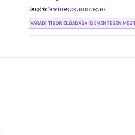
Kategória:
Természetgyógyászat (vegyes)
VÁRADI TIBOR ELŐADÁSAI DÍJMENTESEN MEG
a