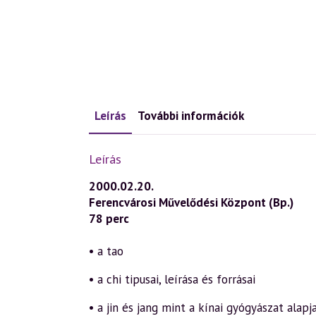
Leírás
További információk
Leírás
2000.02.20.
Ferencvárosi Művelődési Központ (Bp.)
78 perc
• a tao
• a chi tipusai, leírása és forrásai
• a jin és jang mint a kínai gyógyászat alapj