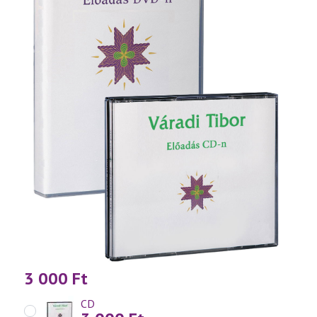
3 000
Ft
CD