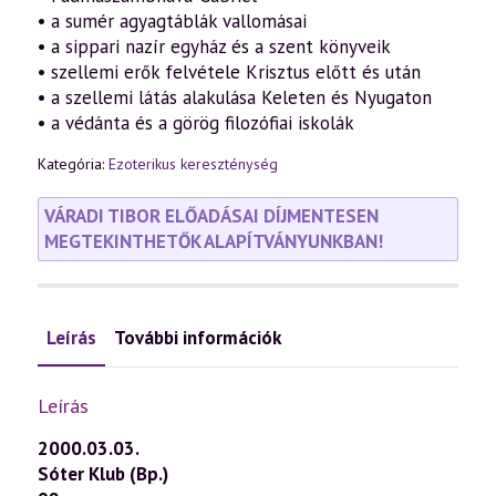
• a sumér agyagtáblák vallomásai
• a sippari nazír egyház és a szent könyveik
• szellemi erők felvétele Krisztus előtt és után
• a szellemi látás alakulása Keleten és Nyugaton
• a védánta és a görög filozófiai iskolák
Kategória:
Ezoterikus kereszténység
VÁRADI TIBOR ELŐADÁSAI DÍJMENTESEN
MEGTEKINTHETŐK ALAPÍTVÁNYUNKBAN!
Leírás
További információk
Leírás
2000.03.03.
Sóter Klub (Bp.)