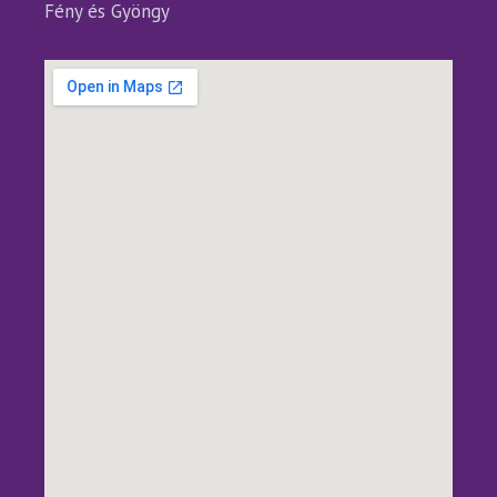
Fény és Gyöngy