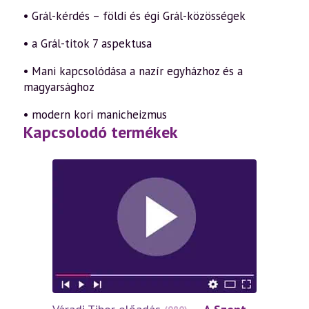
• Grál-kérdés – földi és égi Grál-közösségek
• a Grál-titok 7 aspektusa
• Mani kapcsolódása a nazír egyházhoz és a
magyarsághoz
• modern kori manicheizmus
Kapcsolodó termékek