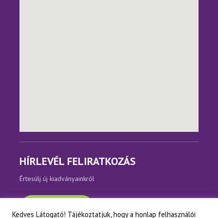
HÍRLEVÉL FELIRATKOZÁS
Értesülj új kiadványainkról
Feliratkozom
Kedves Látogató! Tájékoztatjuk, hogy a honlap felhasználói