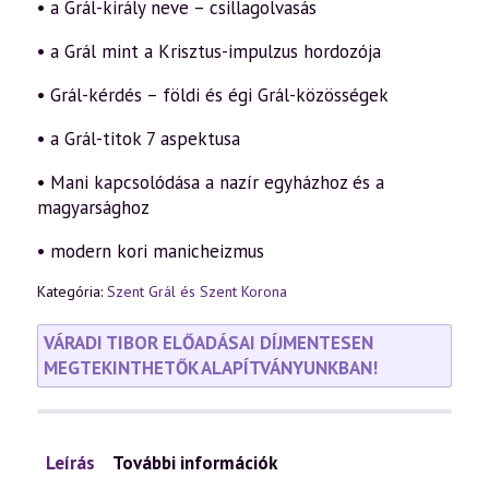
• a Grál-király neve – csillagolvasás
• a Grál mint a Krisztus-impulzus hordozója
• Grál-kérdés – földi és égi Grál-közösségek
• a Grál-titok 7 aspektusa
• Mani kapcsolódása a nazír egyházhoz és a
magyarsághoz
• modern kori manicheizmus
Kategória:
Szent Grál és Szent Korona
VÁRADI TIBOR ELŐADÁSAI DÍJMENTESEN
MEGTEKINTHETŐK ALAPÍTVÁNYUNKBAN!
Leírás
További információk