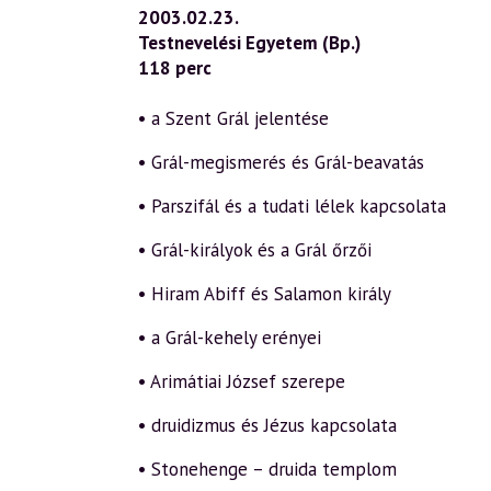
2003.02.23.
Testnevelési Egyetem (Bp.)
118 perc
• a Szent Grál jelentése
• Grál-megismerés és Grál-beavatás
• Parszifál és a tudati lélek kapcsolata
• Grál-királyok és a Grál őrzői
• Hiram Abiff és Salamon király
• a Grál-kehely erényei
• Arimátiai József szerepe
• druidizmus és Jézus kapcsolata
• Stonehenge – druida templom