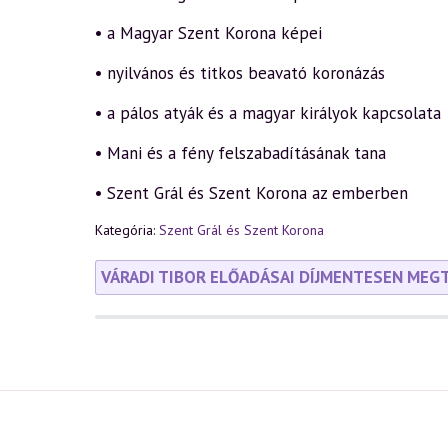
• a Magyar Szent Korona képei
• nyilvános és titkos beavató koronázás
• a pálos atyák és a magyar királyok kapcsolata
• Mani és a fény felszabadításának tana
• Szent Grál és Szent Korona az emberben
Kategória:
Szent Grál és Szent Korona
VÁRADI TIBOR ELŐADÁSAI DÍJMENTESEN MEG