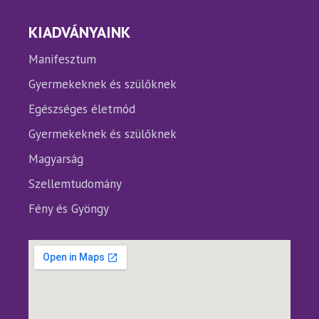
KIADVÁNYAINK
Manifesztum
Gyermekeknek és szülőknek
Egészséges életmód
Gyermekeknek és szülőknek
Magyarság
Szellemtudomány
Fény és Gyöngy