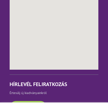
HÍRLEVÉL FELIRATKOZÁS
Értesülj új kiadványainkról
Feliratkozom