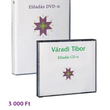
3 000
Ft