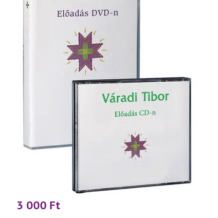
3 000
Ft