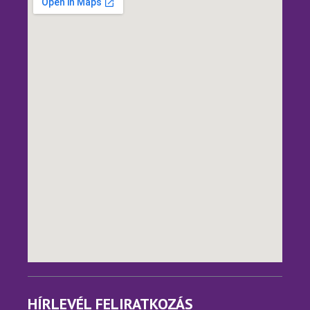
HÍRLEVÉL FELIRATKOZÁS