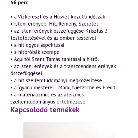
56 perc
• a Vízkereszt és a Húsvét közötti időszak
• isteni erények: Hit, Remény, Szeretet
• az isteni erények összefüggése Krisztus 3
testetöltésével és az ember testeivel
• a hit egyes aspektusai
• a hitpróbák szerepe
• Aquinói Szent Tamás tanításai a hitről
• az isteni erények és a transzcendens erények
összefüggései
• a hit szellemtudományi megközelítése
• a “gyanú mesterei”: Marx, Nietzsche és Freud
• a materializmus és az ateizmus
szellemtudományos értelmezése
Kapcsolodó termékek