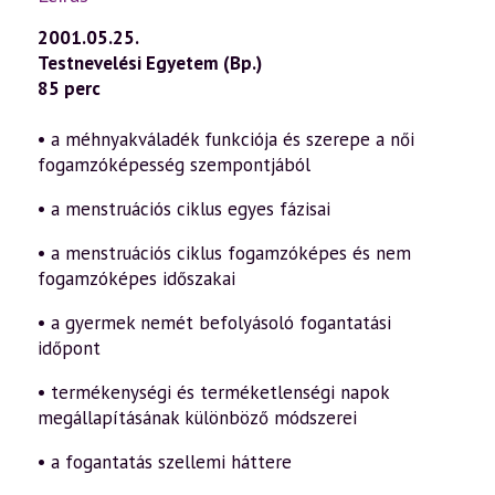
2001.05.25.
Testnevelési Egyetem (Bp.)
85 perc
• a méhnyakváladék funkciója és szerepe a női
fogamzóképesség szempontjából
• a menstruációs ciklus egyes fázisai
• a menstruációs ciklus fogamzóképes és nem
fogamzóképes időszakai
• a gyermek nemét befolyásoló fogantatási
időpont
• termékenységi és terméketlenségi napok
megállapításának különböző módszerei
• a fogantatás szellemi háttere