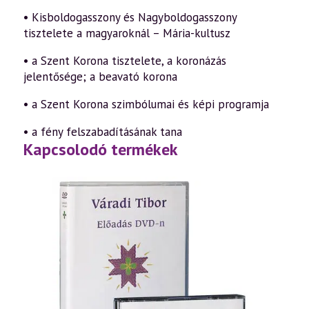
• Kisboldogasszony és Nagyboldogasszony
tisztelete a magyaroknál – Mária-kultusz
• a Szent Korona tisztelete, a koronázás
jelentősége; a beavató korona
• a Szent Korona szimbólumai és képi programja
• a fény felszabadításának tana
Kapcsolodó termékek