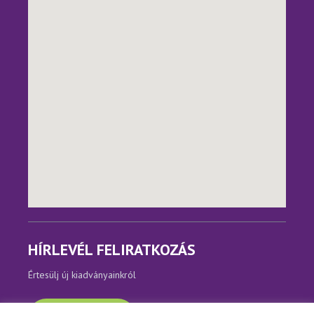
HÍRLEVÉL FELIRATKOZÁS
Értesülj új kiadványainkról