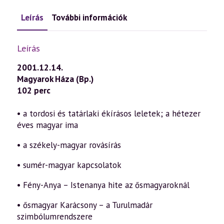
Leírás
További információk
Leírás
2001.12.14.
Magyarok Háza (Bp.)
102 perc
• a tordosi és tatárlaki ékírásos leletek; a hétezer
éves magyar ima
• a székely-magyar rovásírás
• sumér-magyar kapcsolatok
• Fény-Anya – Istenanya hite az ősmagyaroknál
• ősmagyar Karácsony – a Turulmadár
szimbólumrendszere