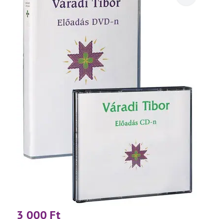
3 000
Ft