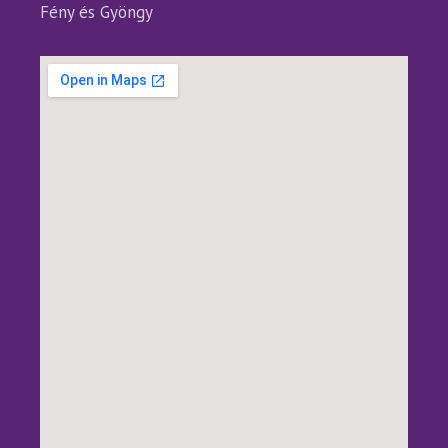
Fény és Gyöngy