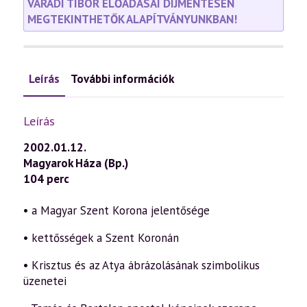
VÁRADI TIBOR ELŐADÁSAI DÍJMENTESEN
MEGTEKINTHETŐK ALAPÍTVÁNYUNKBAN!
Leírás
További információk
Leírás
2002.01.12.
Magyarok Háza (Bp.)
104 perc
• a Magyar Szent Korona jelentősége
• kettősségek a Szent Koronán
• Krisztus és az Atya ábrázolásának szimbolikus
üzenetei