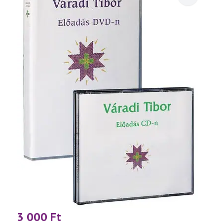
3 000
Ft