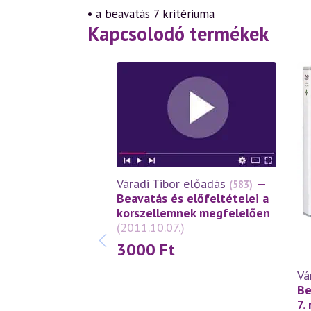
• a beavatás 7 kritériuma
Kapcsolodó termékek
Váradi Tibor előadás
—
(583)
Beavatás és előfeltételei a
korszellemnek megfelelően
(2011.10.07.)
3000
Ft
Vá
Be
7.