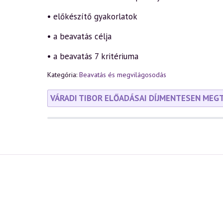
• előkészítő gyakorlatok
• a beavatás célja
• a beavatás 7 kritériuma
Kategória:
Beavatás és megvilágosodás
VÁRADI TIBOR ELŐADÁSAI DÍJMENTESEN MEG