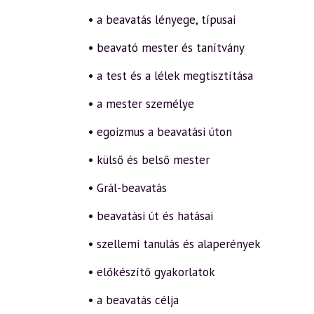
• a beavatás lényege, típusai
• beavató mester és tanítvány
• a test és a lélek megtisztítása
• a mester személye
• egoizmus a beavatási úton
• külső és belső mester
• Grál-beavatás
• beavatási út és hatásai
• szellemi tanulás és alaperények
• előkészítő gyakorlatok
• a beavatás célja