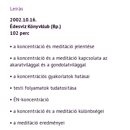
Leírás
2002.10.16.
Édesvíz Könyvklub (Bp.)
102 perc
• a koncentráció és meditáció jelentése
• a koncentráció és a meditáció kapcsolata az
akaratvilággal és a gondolatvilággal
• a koncentrációs gyakorlatok hatásai
• testi folyamatok tudatosítása
• ÉN-koncentráció
• a koncentráció és a meditáció különbségei
• a meditáció eredményei