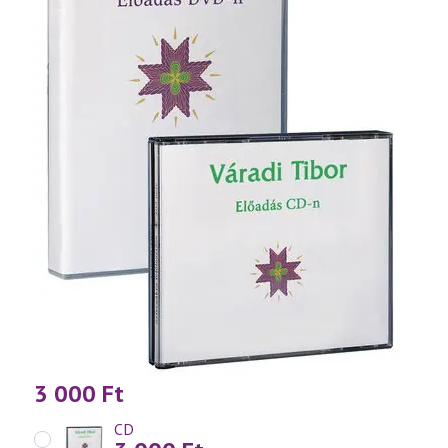
3 000
Ft
CD