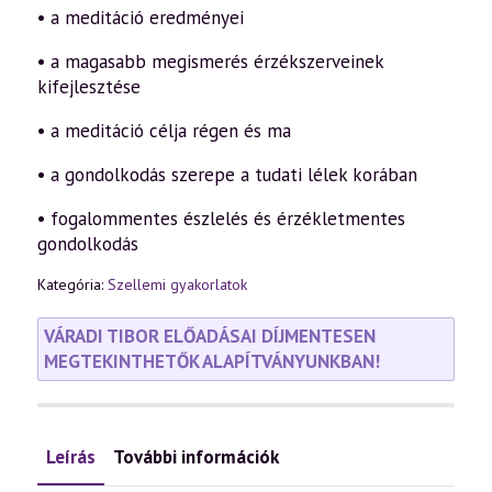
• a meditáció eredményei
• a magasabb megismerés érzékszerveinek
kifejlesztése
• a meditáció célja régen és ma
• a gondolkodás szerepe a tudati lélek korában
• fogalommentes észlelés és érzékletmentes
gondolkodás
Kategória:
Szellemi gyakorlatok
VÁRADI TIBOR ELŐADÁSAI DÍJMENTESEN
MEGTEKINTHETŐK ALAPÍTVÁNYUNKBAN!
Leírás
További információk