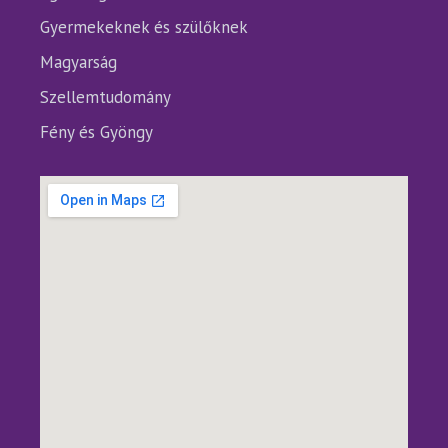
Gyermekeknek és szülőknek
Magyarság
Szellemtudomány
Fény és Gyöngy