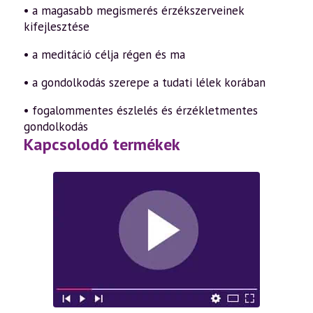
• a magasabb megismerés érzékszerveinek
kifejlesztése
• a meditáció célja régen és ma
• a gondolkodás szerepe a tudati lélek korában
• fogalommentes észlelés és érzékletmentes
gondolkodás
Kapcsolodó termékek