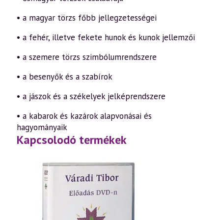
• a magyar törzs főbb jellegzetességei
• a fehér, illetve fekete hunok és kunok jellemzői
• a szemere törzs szimbólumrendszere
• a besenyők és a szabírok
• a jászok és a székelyek jelképrendszere
• a kabarok és kazárok alapvonásai és
hagyományaik
Kapcsolodó termékek