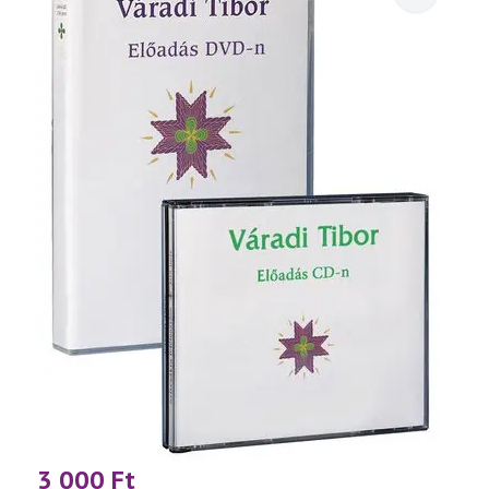
3 000
Ft