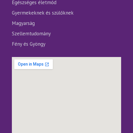
Egészséges életmód
Gyermekeknek és szülőknek
Magyarság
Szellemtudomány
Fény és Gyöngy