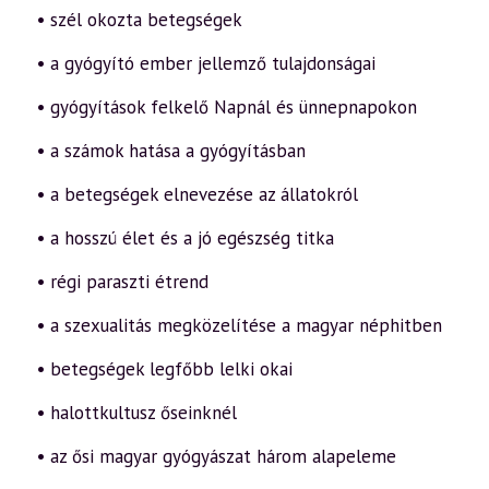
• szél okozta betegségek
• a gyógyító ember jellemző tulajdonságai
• gyógyítások felkelő Napnál és ünnepnapokon
• a számok hatása a gyógyításban
• a betegségek elnevezése az állatokról
• a hosszú élet és a jó egészség titka
• régi paraszti étrend
• a szexualitás megközelítése a magyar néphitben
• betegségek legfőbb lelki okai
• halottkultusz őseinknél
• az ősi magyar gyógyászat három alapeleme