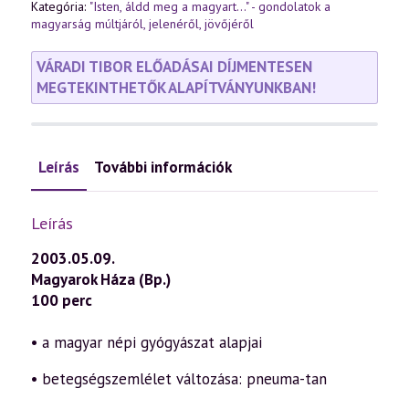
Kategória:
"Isten, áldd meg a magyart..." - gondolatok a
magyarság múltjáról, jelenéről, jövőjéről
VÁRADI TIBOR ELŐADÁSAI DÍJMENTESEN
MEGTEKINTHETŐK ALAPÍTVÁNYUNKBAN!
Leírás
További információk
Leírás
2003.05.09.
Magyarok Háza (Bp.)
100 perc
• a magyar népi gyógyászat alapjai
• betegségszemlélet változása: pneuma-tan