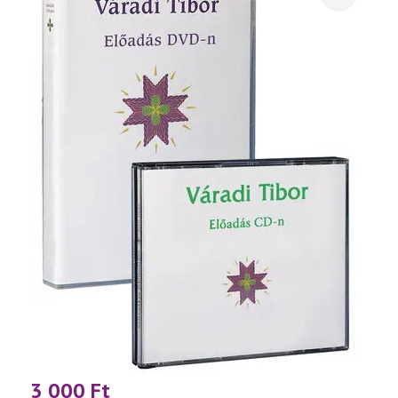
3 000
Ft