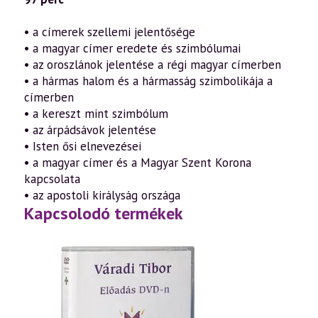
• a címerek szellemi jelentősége
• a magyar címer eredete és szimbólumai
• az oroszlánok jelentése a régi magyar címerben
• a hármas halom és a hármasság szimbolikája a
címerben
• a kereszt mint szimbólum
• az árpádsávok jelentése
• Isten ősi elnevezései
• a magyar címer és a Magyar Szent Korona
kapcsolata
• az apostoli királyság országa
Kapcsolodó termékek