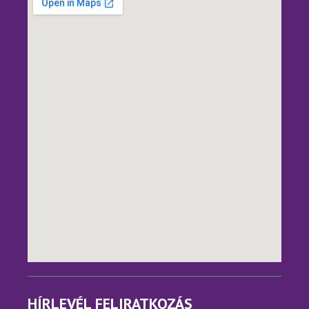
HÍRLEVÉL FELIRATKOZÁS