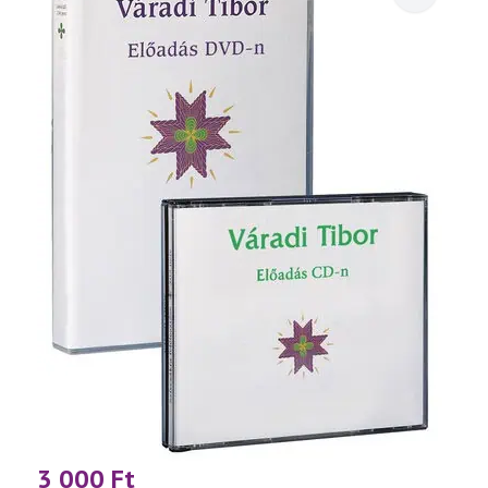
3 000
Ft