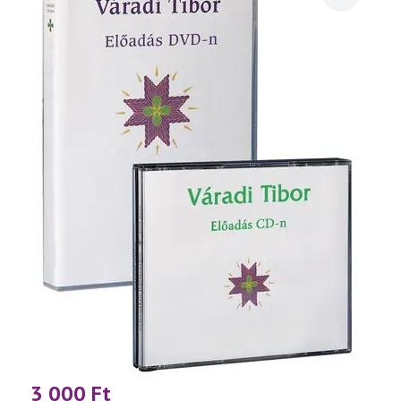
3 000
Ft