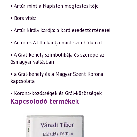
• Artúr mint a Napisten megtestesítője
• Bors vitéz
• Artúr király kardja: a kard eredettörténetei
• Artúr és Atilla kardja mint szimbólumok
• A Grál-kehely szimbolikája és szerepe az
ősmagyar vallásban
• a Grál-kehely és a Magyar Szent Korona
kapcsolata
• Korona-közösségek és Grál-közösségek
Kapcsolodó termékek