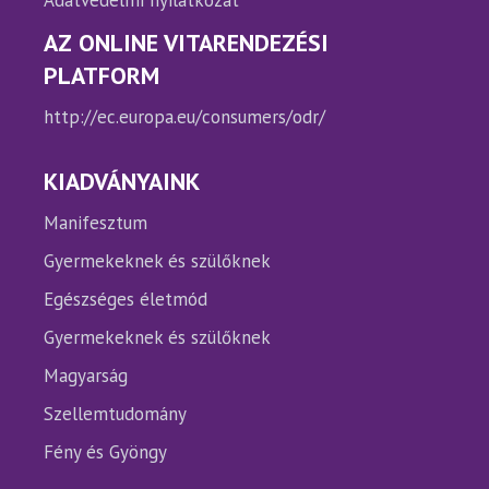
Adatvédelmi nyilatkozat
AZ ONLINE VITARENDEZÉSI
PLATFORM
http://ec.europa.eu/consumers/odr/
KIADVÁNYAINK
Manifesztum
Gyermekeknek és szülőknek
Egészséges életmód
Gyermekeknek és szülőknek
Magyarság
Szellemtudomány
Fény és Gyöngy