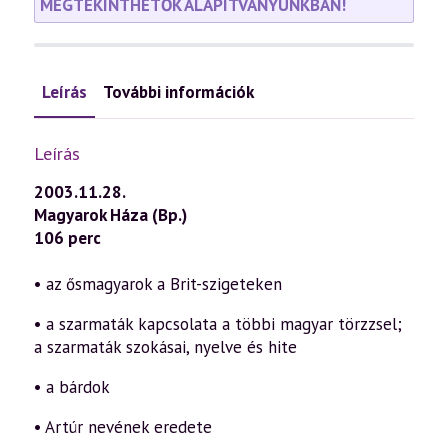
MEGTEKINTHETŐK ALAPÍTVÁNYUNKBAN!
Leírás
További információk
Leírás
2003.11.28.
Magyarok Háza (Bp.)
106 perc
• az ősmagyarok a Brit-szigeteken
• a szarmaták kapcsolata a többi magyar törzzsel;
a szarmaták szokásai, nyelve és hite
• a bárdok
• Artúr nevének eredete