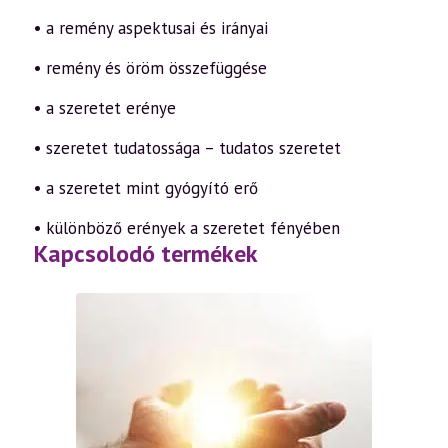
• a remény aspektusai és irányai
• remény és öröm összefüggése
• a szeretet erénye
• szeretet tudatossága – tudatos szeretet
• a szeretet mint gyógyító erő
• különböző erények a szeretet fényében
Kapcsolodó termékek