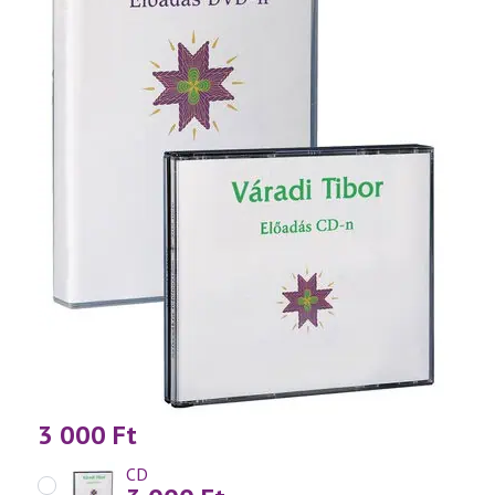
3 000
Ft
CD