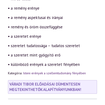
• a remény erénye
• a remény aspektusai és irányai
• remény és öröm összefüggése
• a szeretet erénye
• szeretet tudatossága – tudatos szeretet
• a szeretet mint gyógyító erő
• különböző erények a szeretet fényében
Kategória:
Isteni erények a szellemtudomány fényében
VÁRADI TIBOR ELŐADÁSAI DÍJMENTESEN
MEGTEKINTHETŐK ALAPÍTVÁNYUNKBAN!