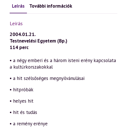
Leírás
További információk
Leírás
2004.01.21.
Testnevelési Egyetem (Bp.)
114 perc
• a négy emberi és a három isteni erény kapcsolata
a kultúrkorszakokkal
• a hit szélsőséges megnyilvánulásai
• hitpróbák
• helyes hit
• hit és tudás
• a remény erénye