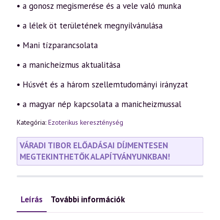
• a gonosz megismerése és a vele való munka
• a lélek öt területének megnyilvánulása
• Mani tízparancsolata
• a manicheizmus aktualitása
• Húsvét és a három szellemtudományi irányzat
• a magyar nép kapcsolata a manicheizmussal
Kategória:
Ezoterikus kereszténység
VÁRADI TIBOR ELŐADÁSAI DÍJMENTESEN
MEGTEKINTHETŐK ALAPÍTVÁNYUNKBAN!
Leírás
További információk