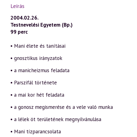
Leírás
2004.02.26.
Testnevelési Egyetem (Bp.)
99 perc
• Mani élete és tanításai
• gnosztikus irányzatok
• a manicheizmus feladata
• Parszifál története
• a mai kor hét feladata
• a gonosz megismerése és a vele való munka
• a lélek öt területének megnyilvánulása
• Mani tízparancsolata