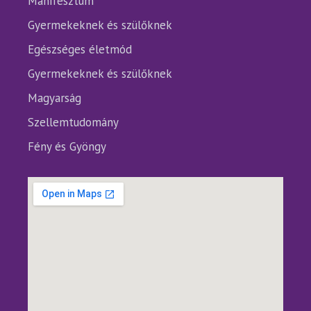
Manifesztum
Gyermekeknek és szülőknek
Egészséges életmód
Gyermekeknek és szülőknek
Magyarság
Szellemtudomány
Fény és Gyöngy