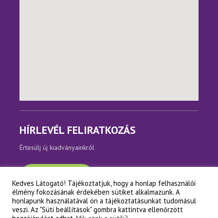
HÍRLEVÉL FELIRATKOZÁS
Értesülj új kiadványainkról
Feliratkozom
Kedves Látogató! Tájékoztatjuk, hogy a honlap felhasználói
élmény fokozásának érdekében sütiket alkalmazunk. A
honlapunk használatával ön a tájékoztatásunkat tudomásul
veszi. Az "Süti beállítások" gombra kattintva ellenőrzött