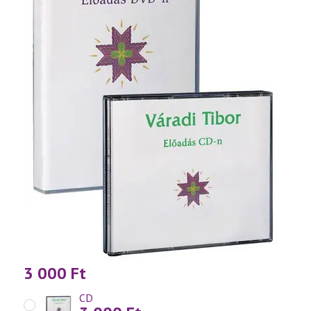
3 000
Ft
CD