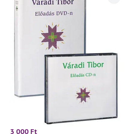
3 000
Ft