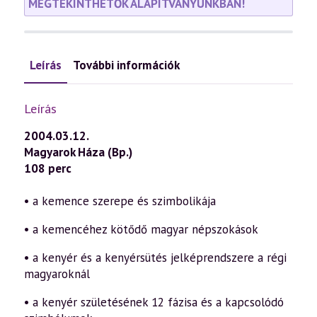
MEGTEKINTHETŐK ALAPÍTVÁNYUNKBAN!
Leírás
További információk
Leírás
2004.03.12.
Magyarok Háza (Bp.)
108 perc
• a kemence szerepe és szimbolikája
• a kemencéhez kötődő magyar népszokások
• a kenyér és a kenyérsütés jelképrendszere a régi
magyaroknál
• a kenyér születésének 12 fázisa és a kapcsolódó