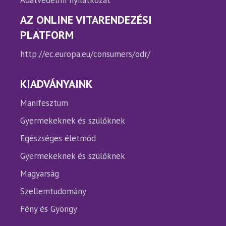
Adatvédelmi nyilatkozat
AZ ONLINE VITARENDEZÉSI
PLATFORM
http://ec.europa.eu/consumers/odr/
KIADVÁNYAINK
Manifesztum
Gyermekeknek és szülőknek
Egészséges életmód
Gyermekeknek és szülőknek
Magyarság
Szellemtudomány
Fény és Gyöngy