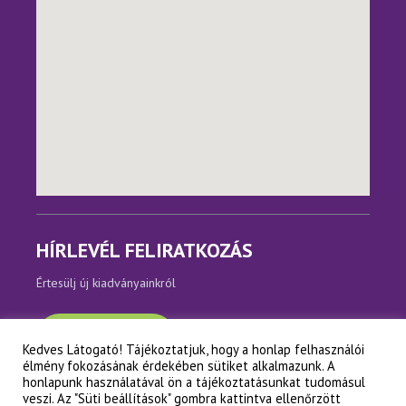
HÍRLEVÉL FELIRATKOZÁS
Értesülj új kiadványainkról
Feliratkozom
Kedves Látogató! Tájékoztatjuk, hogy a honlap felhasználói
élmény fokozásának érdekében sütiket alkalmazunk. A
honlapunk használatával ön a tájékoztatásunkat tudomásul
veszi. Az "Süti beállítások" gombra kattintva ellenőrzött