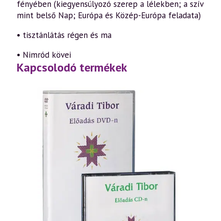
fényében (kiegyensúlyozó szerep a lélekben; a szív
mint belső Nap; Európa és Közép-Európa feladata)
• tisztánlátás régen és ma
• Nimród kövei
Kapcsolodó termékek