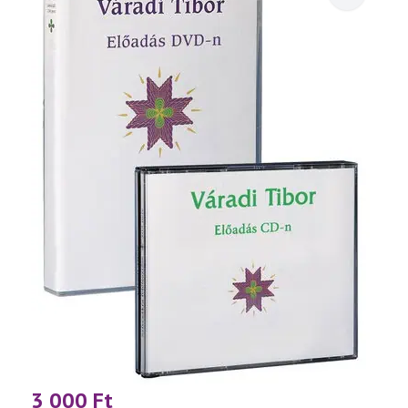
3 000
Ft