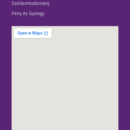
Szellemtudomány
Fény és Gyöngy