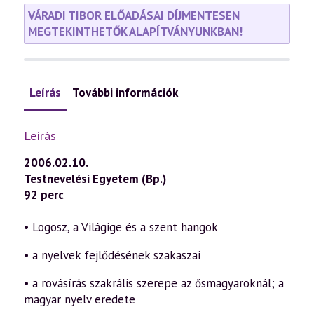
VÁRADI TIBOR ELŐADÁSAI DÍJMENTESEN
MEGTEKINTHETŐK ALAPÍTVÁNYUNKBAN!
Leírás
További információk
Leírás
2006.02.10.
Testnevelési Egyetem (Bp.)
92 perc
• Logosz, a Világige és a szent hangok
• a nyelvek fejlődésének szakaszai
• a rovásírás szakrális szerepe az ősmagyaroknál; a
magyar nyelv eredete