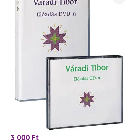
3 000
Ft