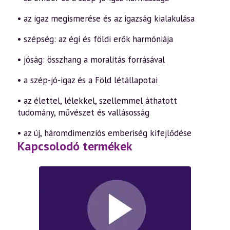
• az igaz megismerése és az igazság kialakulása
• szépség: az égi és földi erők harmóniája
• jóság: összhang a moralitás forrásával
• a szép-jó-igaz és a Föld létállapotai
• az élettel, lélekkel, szellemmel áthatott
tudomány, művészet és vallásosság
• az új, háromdimenziós emberiség kifejlődése
Kapcsolodó termékek