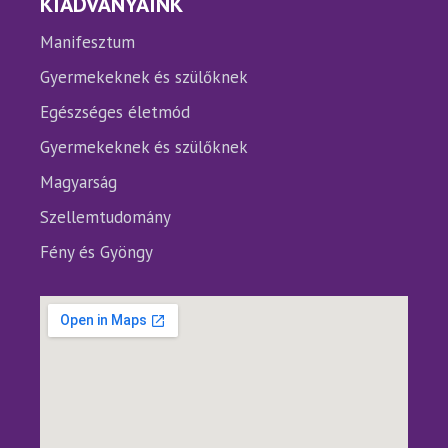
KIADVÁNYAINK
Manifesztum
Gyermekeknek és szülőknek
Egészséges életmód
Gyermekeknek és szülőknek
Magyarság
Szellemtudomány
Fény és Gyöngy