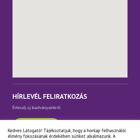
HÍRLEVÉL FELIRATKOZÁS
Értesülj új kiadványainkról
Feliratkozom
Kedves Látogató! Tájékoztatjuk, hogy a honlap felhasználói
élmény fokozásának érdekében sütiket alkalmazunk. A