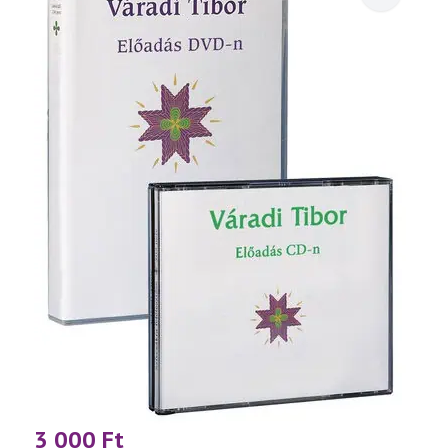
3 000
Ft