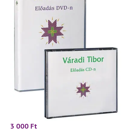
3 000
Ft