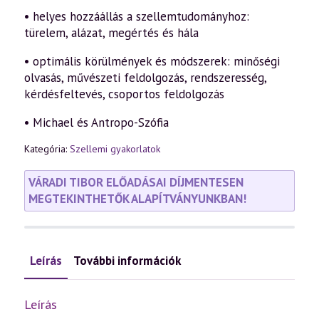
• helyes hozzáállás a szellemtudományhoz:
türelem, alázat, megértés és hála
• optimális körülmények és módszerek: minőségi
olvasás, művészeti feldolgozás, rendszeresség,
kérdésfeltevés, csoportos feldolgozás
• Michael és Antropo-Szófia
Kategória:
Szellemi gyakorlatok
VÁRADI TIBOR ELŐADÁSAI DÍJMENTESEN
MEGTEKINTHETŐK ALAPÍTVÁNYUNKBAN!
Leírás
További információk
Leírás