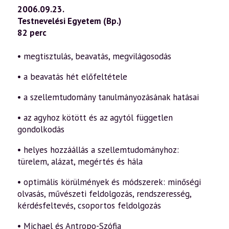
2006.09.23.
Testnevelési Egyetem (Bp.)
82 perc
• megtisztulás, beavatás, megvilágosodás
• a beavatás hét előfeltétele
• a szellemtudomány tanulmányozásának hatásai
• az agyhoz kötött és az agytól független
gondolkodás
• helyes hozzáállás a szellemtudományhoz:
türelem, alázat, megértés és hála
• optimális körülmények és módszerek: minőségi
olvasás, művészeti feldolgozás, rendszeresség,
kérdésfeltevés, csoportos feldolgozás
• Michael és Antropo-Szófia