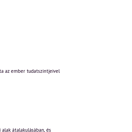
a az ember tudatszintjeivel
alak átalakulásában, és