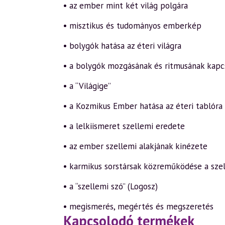
• az ember mint két világ polgára
• misztikus és tudományos emberkép
• bolygók hatása az éteri világra
• a bolygók mozgásának és ritmusának kapcs
• a “Világige”
• a Kozmikus Ember hatása az éteri tablóra
• a lelkiismeret szellemi eredete
• az ember szellemi alakjának kinézete
• karmikus sorstársak közreműködése a szel
• a “szellemi szó” (Logosz)
• megismerés, megértés és megszeretés
Kapcsolodó termékek