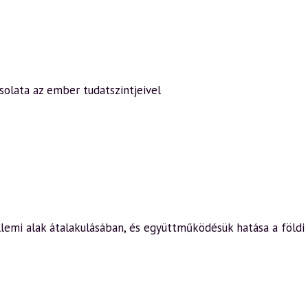
olata az ember tudatszintjeivel
lemi alak átalakulásában, és együttműködésük hatása a földi 