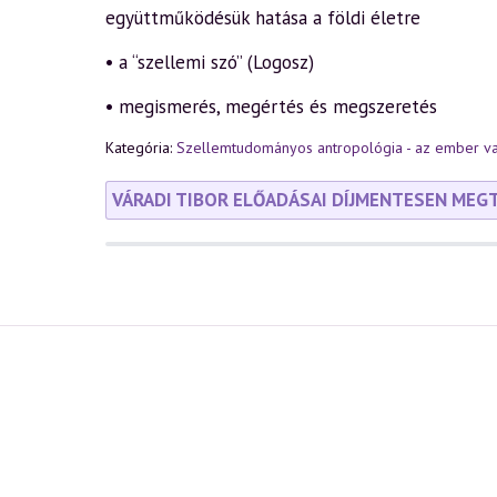
együttműködésük hatása a földi életre
• a “szellemi szó” (Logosz)
• megismerés, megértés és megszeretés
Kategória:
Szellemtudományos antropológia - az ember v
VÁRADI TIBOR ELŐADÁSAI DÍJMENTESEN MEG