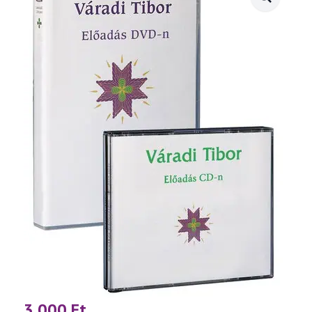
3 000
Ft