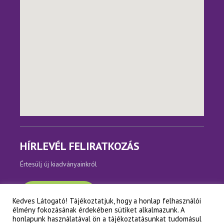
HÍRLEVÉL FELIRATKOZÁS
Értesülj új kiadványainkról
Feliratkozom
Kedves Látogató! Tájékoztatjuk, hogy a honlap felhasználói
élmény fokozásának érdekében sütiket alkalmazunk. A
honlapunk használatával ön a tájékoztatásunkat tudomásul