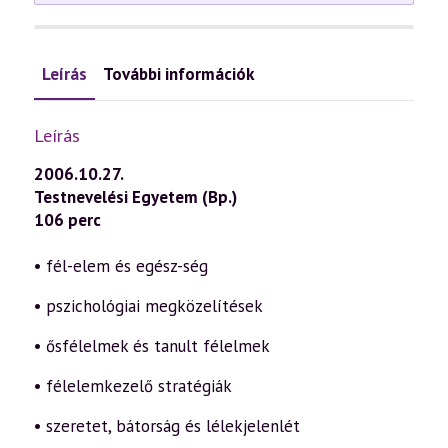
Leírás
További információk
Leírás
2006.10.27.
Testnevelési Egyetem (Bp.)
106 perc
• fél-elem és egész-ség
• pszichológiai megközelítések
• ősfélelmek és tanult félelmek
• félelemkezelő stratégiák
• szeretet, bátorság és lélekjelenlét