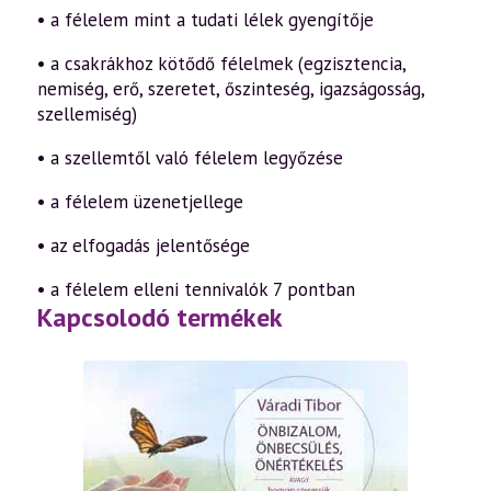
• a félelem mint a tudati lélek gyengítője
• a csakrákhoz kötődő félelmek (egzisztencia,
nemiség, erő, szeretet, őszinteség, igazságosság,
szellemiség)
• a szellemtől való félelem legyőzése
• a félelem üzenetjellege
• az elfogadás jelentősége
• a félelem elleni tennivalók 7 pontban
Kapcsolodó termékek