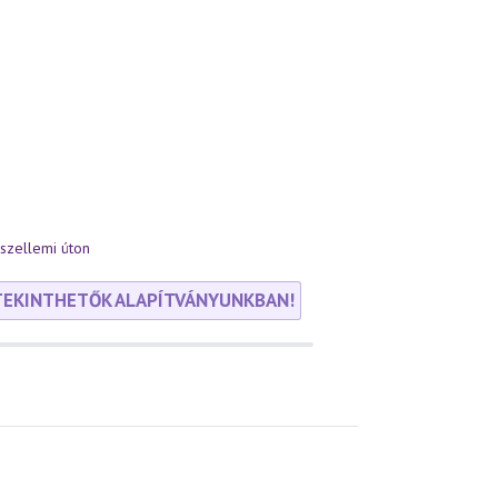
szellemi úton
TEKINTHETŐK ALAPÍTVÁNYUNKBAN!