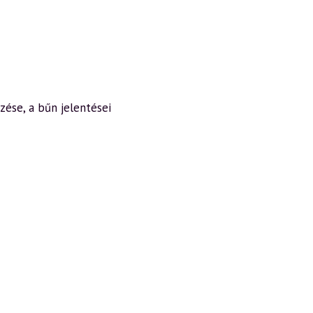
zése, a bűn jelentései