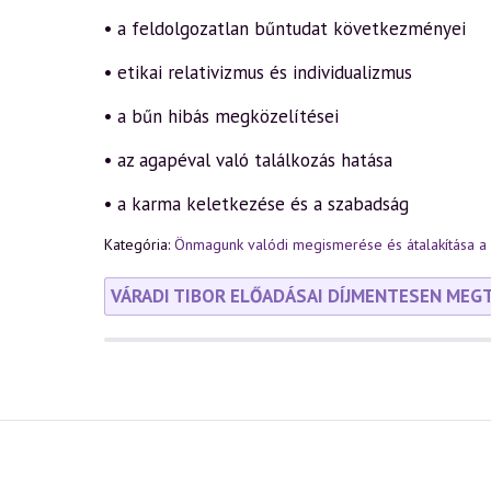
• a feldolgozatlan bűntudat következményei
• etikai relativizmus és individualizmus
• a bűn hibás megközelítései
• az agapéval való találkozás hatása
• a karma keletkezése és a szabadság
Kategória:
Önmagunk valódi megismerése és átalakítása a 
VÁRADI TIBOR ELŐADÁSAI DÍJMENTESEN MEG