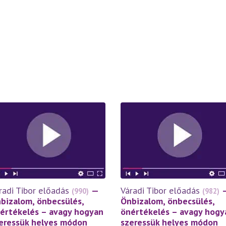
radi Tibor előadás
—
Váradi Tibor előadás
(990)
(982)
bizalom, önbecsülés,
Önbizalom, önbecsülés,
értékelés – avagy hogyan
önértékelés – avagy hogy
eressük helyes módon
szeressük helyes módon