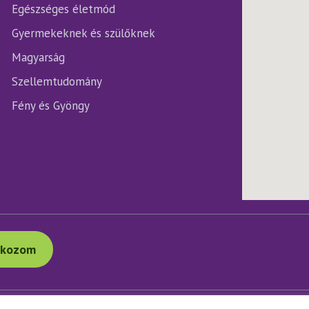
Egészséges életmód
Gyermekeknek és szülőknek
Magyarság
Szellemtudomány
Fény és Gyöngy
tkozom