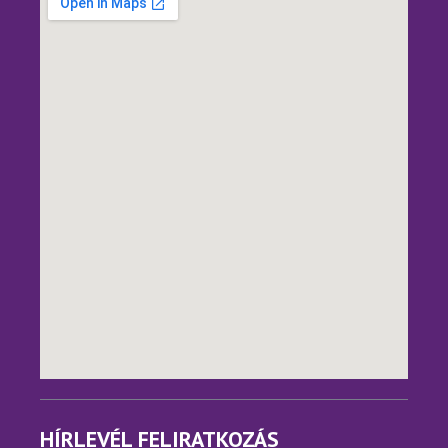
HÍRLEVÉL FELIRATKOZÁS