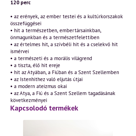
120 perc
• az erények, az ember testei és a kultúrkorszakok
összefüggései
• hit a természetben, embertársainkban,
önmagunkban és a természetfelettiben
• az értelmes hit, a szívbéli hit és a cselekvő hit
ismérvei
• a természeti és a morális világrend
• a tiszta, élő hit ereje
• hit az Atyában, a Fiúban és a Szent Szellemben
• az Istenhithez való eljutás útjai
• a modern ateizmus okai
• az Atya, a Fiú és a Szent Szellem tagadásának
következményei
Kapcsolodó termékek