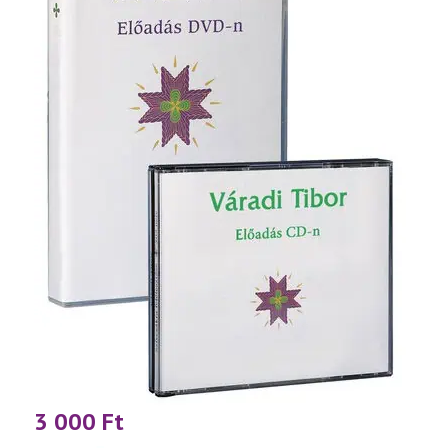
3 000
Ft