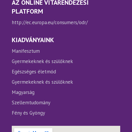
AZ ONLINE VITARENDEZÉSI
PLATFORM
http://ec.europa.eu/consumers/odr/
KIADVÁNYAINK
Manifesztum
Gyermekeknek és szülőknek
Egészséges életmód
Gyermekeknek és szülőknek
Magyarság
Szellemtudomány
Fény és Gyöngy