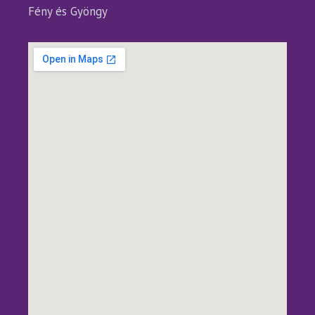
Fény és Gyöngy