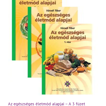
rész
mennyiség
Az egészséges életmód alapjai – A 3 füzet