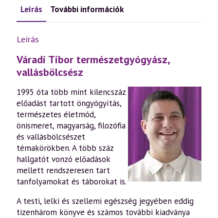
Leírás
További információk
Leírás
Váradi Tibor természetgyógyász,
vallásbölcsész
1995 óta több mint kilencszáz
előadást tartott öngyógyítás,
természetes életmód,
önismeret, magyarság, filozófia
és vallásbölcsészet
témakörökben. A több száz
hallgatót vonzó előadások
mellett rendszeresen tart
tanfolyamokat és táborokat is.
A testi, lelki és szellemi egészség jegyében eddig
tizenhárom könyve és számos további kiadványa