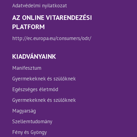
Adatvédelmi nyilatkozat
AZ ONLINE VITARENDEZÉSI
PLATFORM
http://ec.europa.eu/consumers/odr/
KIADVÁNYAINK
Manifesztum
Gyermekeknek és szülőknek
Egészséges életmód
Gyermekeknek és szülőknek
Magyarság
Szellemtudomány
Fény és Gyöngy