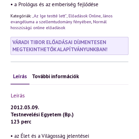
• a Prológus és az emberiség fejlődése
Kategóriák:
„Az Ige testté lett”
,
Előadások Online
,
János
evangéliuma a szellemtudomány fényében
,
Normál
hosszúságú online előadások
VÁRADI TIBOR ELŐADÁSAI DÍJMENTESEN
MEGTEKINTHETŐK ALAPÍTVÁNYUNKBAN!
Leírás
További információk
Leírás
2012.03.09.
Testnevelési Egyetem (Bp.)
123 perc
• az Élet és a Világosság jelentései