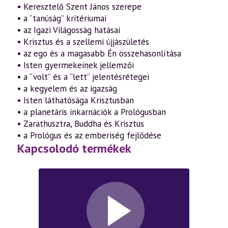
• Keresztelő Szent János szerepe
• a “tanúság” kritériumai
• az Igazi Világosság hatásai
• Krisztus és a szellemi újjászületés
• az ego és a magasabb Én összehasonlítása
• Isten gyermekeinek jellemzői
• a “volt” és a “lett” jelentésrétegei
• a kegyelem és az igazság
• Isten láthatósága Krisztusban
• a planetáris inkarnációk a Prológusban
• Zarathusztra, Buddha és Krisztus
• a Prológus és az emberiség fejlődése
Kapcsolodó termékek