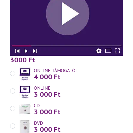
3000
Ft
ONLINE TÁMOGATÓI
4 000
Ft
ONLINE
3 000
Ft
CD
3 000
Ft
DVD
3 000
Ft