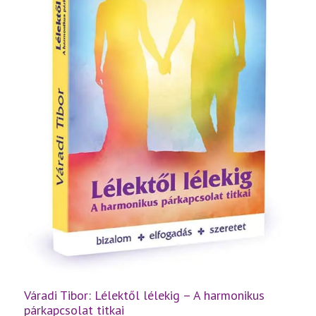
Váradi Tibor: Lélektől lélekig – A harmonikus
párkapcsolat titkai