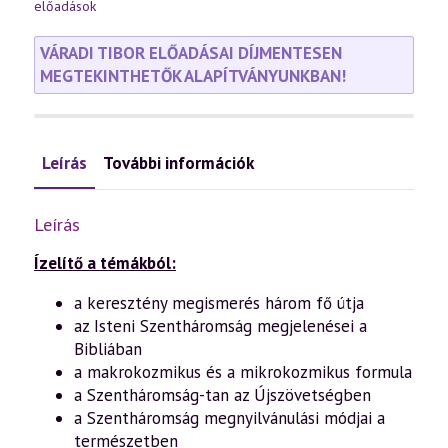
előadások
VÁRADI TIBOR ELŐADÁSAI DÍJMENTESEN
MEGTEKINTHETŐK ALAPÍTVÁNYUNKBAN!
Leírás
További információk
Leírás
Ízelítő a témákból:
a keresztény megismerés három fő útja
az Isteni Szentháromság megjelenései a
Bibliában
a makrokozmikus és a mikrokozmikus formula
a Szentháromság-tan az Újszövetségben
a Szentháromság megnyilvánulási módjai a
természetben