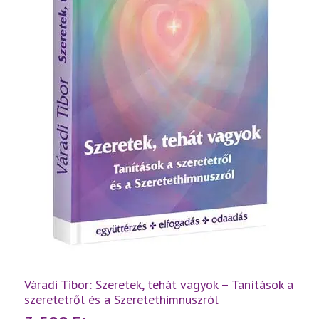
Váradi Tibor: Szeretek, tehát vagyok – Tanítások a
szeretetről és a Szeretethimnuszról