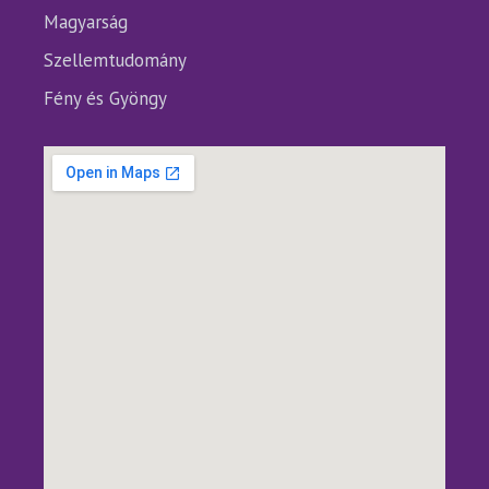
Magyarság
Szellemtudomány
Fény és Gyöngy