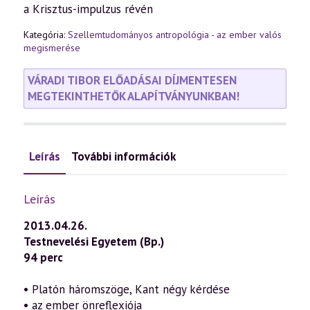
a Krisztus-impulzus révén
Kategória:
Szellemtudományos antropológia - az ember valós
megismerése
VÁRADI TIBOR ELŐADÁSAI DÍJMENTESEN
MEGTEKINTHETŐK ALAPÍTVÁNYUNKBAN!
Leírás
További információk
Leírás
2013.04.26.
Testnevelési Egyetem (Bp.)
94 perc
• Platón háromszöge, Kant négy kérdése
• az ember önreflexiója