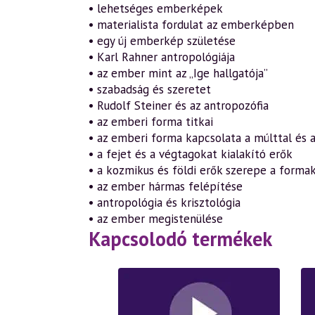
• lehetséges emberképek
• materialista fordulat az emberképben
• egy új emberkép születése
• Karl Rahner antropológiája
• az ember mint az „Ige hallgatója”
• szabadság és szeretet
• Rudolf Steiner és az antropozófia
• az emberi forma titkai
• az emberi forma kapcsolata a múlttal és a
• a fejet és a végtagokat kialakító erők
• a kozmikus és földi erők szerepe a form
• az ember hármas felépítése
• antropológia és krisztológia
• az ember megistenülése
Kapcsolodó termékek