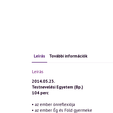
Leírás
További információk
Leírás
2014.05.23.
Testnevelési Egyetem (Bp.)
104 perc
• az ember önreflexiója
• az ember Ég és Föld gyermeke