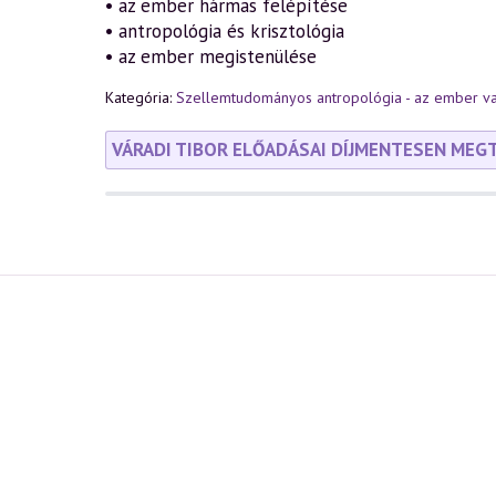
• az ember hármas felépítése
• antropológia és krisztológia
• az ember megistenülése
Kategória:
Szellemtudományos antropológia - az ember v
VÁRADI TIBOR ELŐADÁSAI DÍJMENTESEN MEG