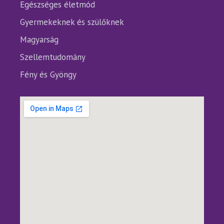
Egészséges életmód
Gyermekeknek és szülőknek
Magyarság
Szellemtudomány
Fény és Gyöngy