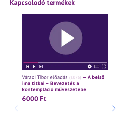
Kapcsolodó termékek
Váradi Tibor előadás
— A belső
(1076)
ima titkai – Bevezetés a
kontempláció művészetébe
6000
Ft