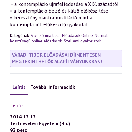
– a kontempláció újrafelfedezése a XIX. századtól
• a kontempláció belső és külső előkészítése
• keresztény mantra-meditáció mint a
kontemplációt előkészítő gyakorlat
Kategóriák:
A belső ima titkai
,
Előadások Online
,
Normál
hosszúságú online előadások
,
Szellemi gyakorlatok
VÁRADI TIBOR ELŐADÁSAI DÍJMENTESEN
MEGTEKINTHETŐK ALAPÍTVÁNYUNKBAN!
Leírás
További információk
Leírás
2014.12.12.
Testnevelési Egyetem (Bp.)
93 perc