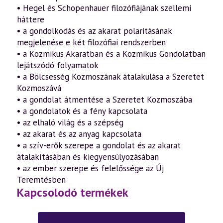
• Hegel és Schopenhauer filozófiájának szellemi
háttere
• a gondolkodás és az akarat polaritásának
megjelenése e két filozófiai rendszerben
• a Kozmikus Akaratban és a Kozmikus Gondolatban
lejátszódó folyamatok
• a Bölcsesség Kozmoszának átalakulása a Szeretet
Kozmoszává
• a gondolat átmentése a Szeretet Kozmoszába
• a gondolatok és a fény kapcsolata
• az elhaló világ és a szépség
• az akarat és az anyag kapcsolata
• a szív-erők szerepe a gondolat és az akarat
átalakításában és kiegyensúlyozásában
• az ember szerepe és felelőssége az Új
Teremtésben
Kapcsolodó termékek