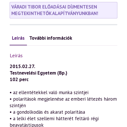
VÁRADI TIBOR ELŐADÁSAI DÍJMENTESEN
MEGTEKINTHETŐK ALAPÍTVÁNYUNKBAN!
Leírás
További információk
Leírás
2015.02.27.
Testnevelési Egyetem (Bp.)
102 perc
• az ellentétekkel való munka szintjei
• polaritások megjelenése az emberi létezés három
szintjén
• a gondolkodás és akarat polaritása
• a lelki élet szellemi hátterét feltáró régi
beavatástípusok