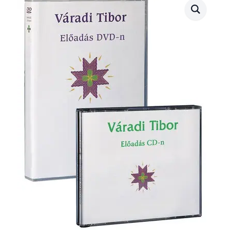
(2015.02.27.)