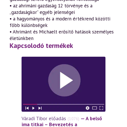
• az ahrimáni gazdaság 12 törvénye és a
„gazdaságkor” egyéb jelenségei
• a hagyományos és a modern értékrend közötti
főbb különbségek
• Ahrimánt és Michaelt erősítő hatások személyes
életünkben
Kapcsolodó termékek
Váradi Tibor előadás
— A belső
(1076)
ima titkai – Bevezetés a