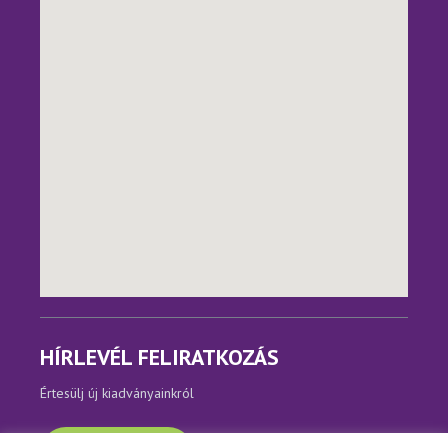
HÍRLEVÉL FELIRATKOZÁS
Értesülj új kiadványainkról