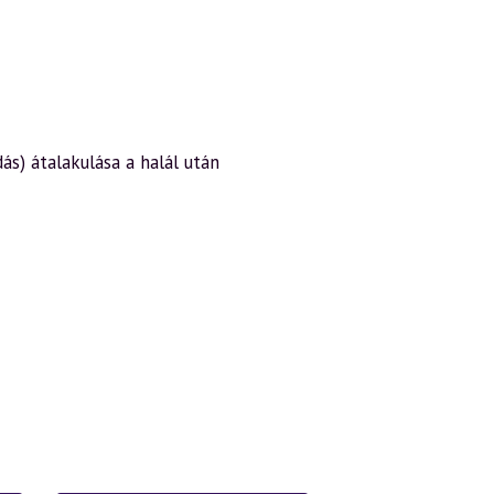
s) átalakulása a halál után