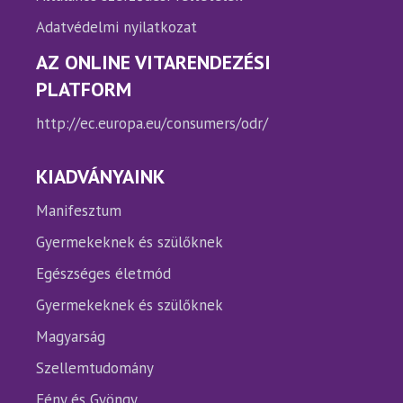
Adatvédelmi nyilatkozat
AZ ONLINE VITARENDEZÉSI
PLATFORM
http://ec.europa.eu/consumers/odr/
KIADVÁNYAINK
Manifesztum
Gyermekeknek és szülőknek
Egészséges életmód
Gyermekeknek és szülőknek
Magyarság
Szellemtudomány
Fény és Gyöngy