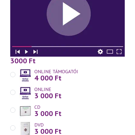
3000
Ft
ONLINE TÁMOGATÓI
4 000
Ft
ONLINE
3 000
Ft
CD
3 000
Ft
DVD
3 000
Ft