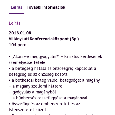
Leírás
További információk
Leírás
2016.01.08.
Villányi úti Konferenciaközpont (Bp.)
104 perc
• „Akarsz-e meggyógyulni?” – Krisztus kérdésének
személyessé tétele
• a betegség hatása az önzőségre; kapcsolat a
betegség és az önzőség között
• a bethesdai beteg valódi betegsége: a magány
– a magány szellemi háttere
– gyógyulás a magányból
– a bűnbeesés összefüggése a magánnyal
• összefüggés az emberszeretet és az
Istenszeretet között