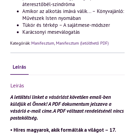
áteresztőbél-szindróma
Amikor az alkotás imává válik… – Könyvajánló:
Művészek Isten nyomában
Tükör és térkép – A sajátmese-módszer
Karácsonyi meseválogatás
Kategóriák:
Manifesztum
,
Manifesztum (letölthető PDF)
Leírás
Leírás
A letöltési linket a vásárlást követően email-ben
küldjük el Önnek! A PDF dokumentum jelszava
a
vásárló e-mail címe. A PDF változat rendelésénél nincs
postaköltség.
• Híres magyarok, akik formálták a világot – 17.