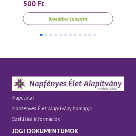
500
Ft
70
Kosárba teszem
Kapcsolat
Napfényes Élet Alapítvány honlapja
Szállítási információk
JOGI DOKUMENTUMOK