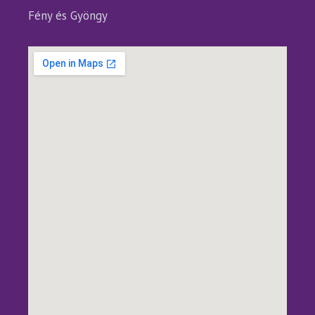
Fény és Gyöngy