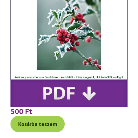
500
Ft
Kosárba teszem