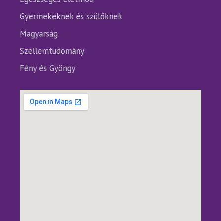
Gyermekeknek és szülőknek
Magyarság
Szellemtudomány
Fény és Gyöngy