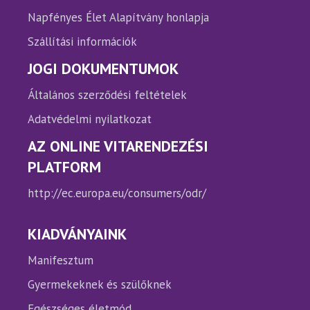
Napfényes Élet Alapítvány honlapja
Szállítási információk
JOGI DOKUMENTUMOK
Általános szerződési feltételek
Adatvédelmi nyilatkozat
AZ ONLINE VITARENDEZÉSI
PLATFORM
http://ec.europa.eu/consumers/odr/
KIADVÁNYAINK
Manifesztum
Gyermekeknek és szülőknek
Egészséges életmód