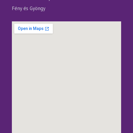
Fény és Gyöngy