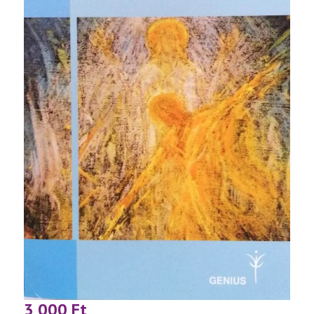
3 000
Ft