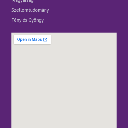
Magyarság
Szellemtudomány
Fény és Gyöngy