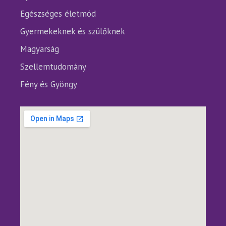
Egészséges életmód
Gyermekeknek és szülőknek
Magyarság
Szellemtudomány
Fény és Gyöngy