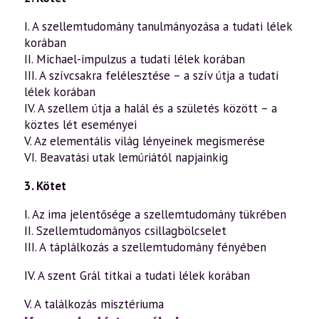
I. A szellemtudomány tanulmányozása a tudati lélek
korában
II. Michael-impulzus a tudati lélek korában
III. A szívcsakra felélesztése – a szív útja a tudati
lélek korában
IV. A szellem útja a halál és a születés között – a
köztes lét eseményei
V. Az elementális világ lényeinek megismerése
VI. Beavatási utak lemúriától napjainkig
3. Kötet
I. Az ima jelentősége a szellemtudomány tükrében
II. Szellemtudományos csillagbölcselet
III. A táplálkozás a szellemtudomány fényében
IV. A szent Grál titkai a tudati lélek korában
V. A találkozás misztériuma