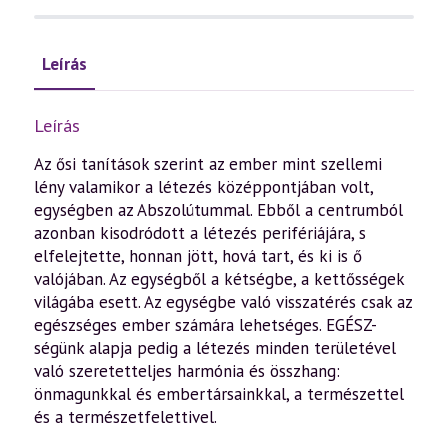
Leírás
Leírás
Az ősi tanítások szerint az ember mint szellemi
lény valamikor a létezés középpontjában volt,
egységben az Abszolútummal. Ebből a centrumból
azonban kisodródott a létezés perifériájára, s
elfelejtette, honnan jött, hová tart, és ki is ő
valójában. Az egységből a kétségbe, a kettősségek
világába esett. Az egységbe való visszatérés csak az
egészséges ember számára lehetséges. EGÉSZ-
ségünk alapja pedig a létezés minden területével
való szeretetteljes harmónia és összhang:
önmagunkkal és embertársainkkal, a természettel
és a természetfelettivel.