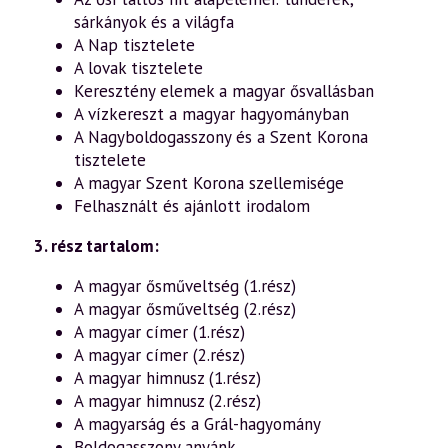
sárkányok és a világfa
A Nap tisztelete
A lovak tisztelete
Keresztény elemek a magyar ősvallásban
A vízkereszt a magyar hagyományban
A Nagyboldogasszony és a Szent Korona
tisztelete
A magyar Szent Korona szellemisége
Felhasznált és ajánlott irodalom
3. rész tartalom:
A magyar ősműveltség (1.rész)
A magyar ősműveltség (2.rész)
A magyar címer (1.rész)
A magyar címer (2.rész)
A magyar himnusz (1.rész)
A magyar himnusz (2.rész)
A magyarság és a Grál-hagyomány
Boldogasszony anyánk