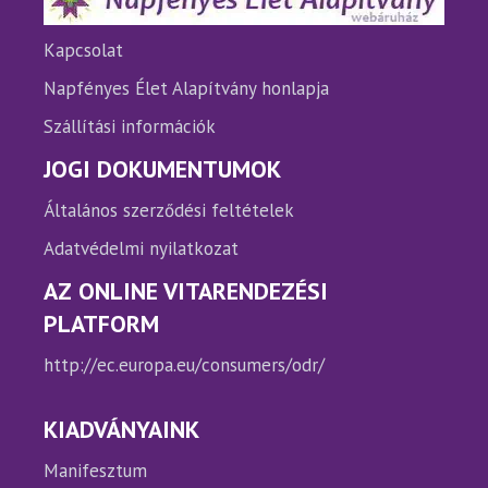
válasz
ki
Kapcsolat
Napfényes Élet Alapítvány honlapja
Szállítási információk
JOGI DOKUMENTUMOK
Általános szerződési feltételek
Adatvédelmi nyilatkozat
AZ ONLINE VITARENDEZÉSI
PLATFORM
http://ec.europa.eu/consumers/odr/
KIADVÁNYAINK
Manifesztum