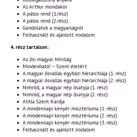
Az Arthur mondakör
A pálos rend (1.rész)
A pálos rend (2.rész)
Gondolatok a magyarságról
Felhasznált és ajánlott irodalom
4. rész tartalom:
Az ősi magyar hitvilág
Mindenható! – Szent életért
A magyar ősvallás egyházi hierarchiája (1. rész)
A magyar ősvallás egyházi hierarchiája (2. rész)
Nimród, a magyar nép ősatyja (1. rész)
Nimród, a magyar nép ősatyja (2. rész)
Atilla Szent Kardja
A mindennapi kenyér misztériuma (1. rész)
A mindennapi kenyér misztériuma (2. rész)
A mindennapi kenyér misztériuma (3. rész)
Felhasznált és ajánlott irodalom