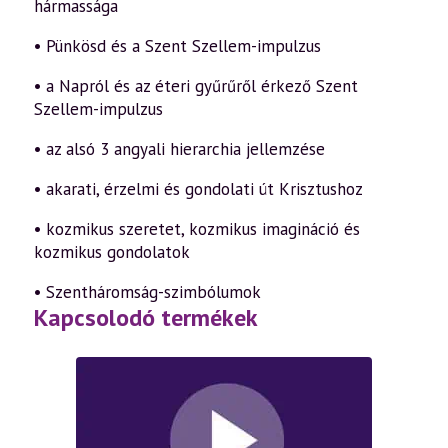
hármassága
• Pünkösd és a Szent Szellem-impulzus
• a Napról és az éteri gyűrűről érkező Szent
Szellem-impulzus
• az alsó 3 angyali hierarchia jellemzése
• akarati, érzelmi és gondolati út Krisztushoz
• kozmikus szeretet, kozmikus imagináció és
kozmikus gondolatok
• Szentháromság-szimbólumok
Kapcsolodó termékek