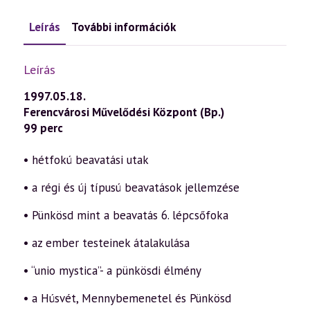
Leírás
További információk
Leírás
1997.05.18.
Ferencvárosi Művelődési Központ (Bp.)
99 perc
• hétfokú beavatási utak
• a régi és új típusú beavatások jellemzése
• Pünkösd mint a beavatás 6. lépcsőfoka
• az ember testeinek átalakulása
• “unio mystica”- a pünkösdi élmény
• a Húsvét, Mennybemenetel és Pünkösd