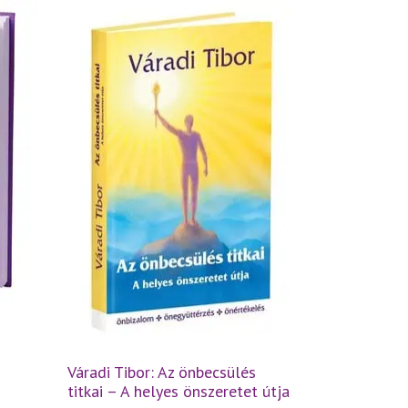
Váradi Tibor: Az önbecsülés
titkai – A helyes önszeretet útja