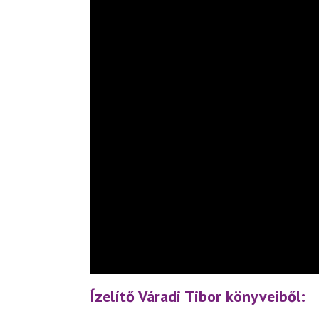
Ízelítő Váradi Tibor könyveiből: