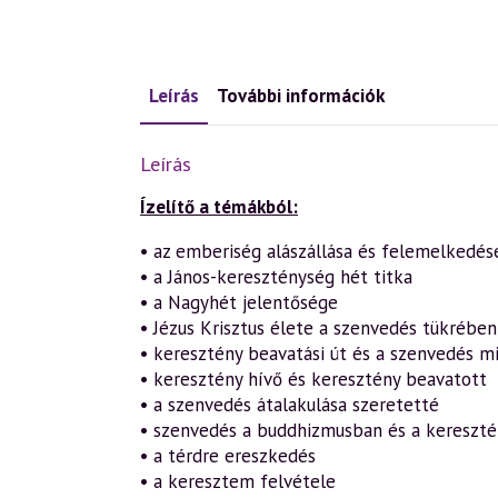
Leírás
További információk
Leírás
Ízelítő a témákból:
• az emberiség alászállása és felemelkedés
• a János-kereszténység hét titka
• a Nagyhét jelentősége
• Jézus Krisztus élete a szenvedés tükrében
• keresztény beavatási út és a szenvedés m
• keresztény hívő és keresztény beavatott
• a szenvedés átalakulása szeretetté
• szenvedés a buddhizmusban és a kereszt
• a térdre ereszkedés
• a keresztem felvétele