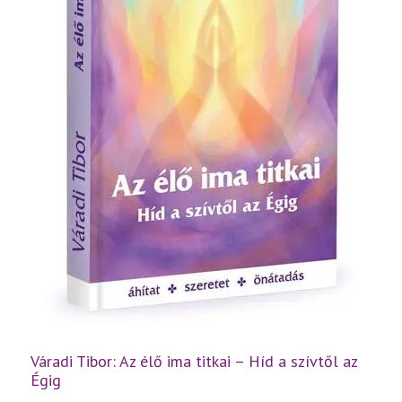
Váradi Tibor: Az élő ima titkai – Híd a szívtől az
Égig