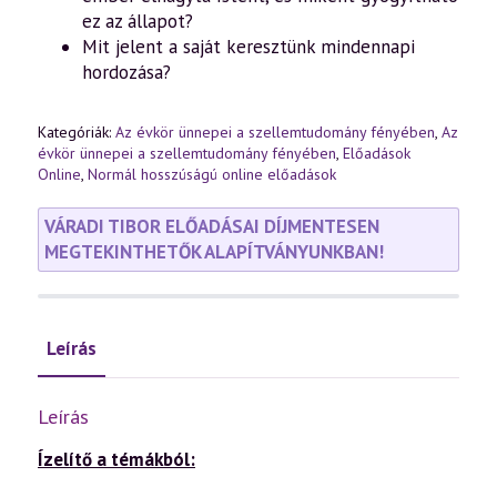
ez az állapot?
Mit jelent a saját keresztünk mindennapi
hordozása?
Kategóriák:
Az évkör ünnepei a szellemtudomány fényében
,
Az
évkör ünnepei a szellemtudomány fényében
,
Előadások
Online
,
Normál hosszúságú online előadások
VÁRADI TIBOR ELŐADÁSAI DÍJMENTESEN
MEGTEKINTHETŐK ALAPÍTVÁNYUNKBAN!
Leírás
Leírás
Ízelítő a témákból: