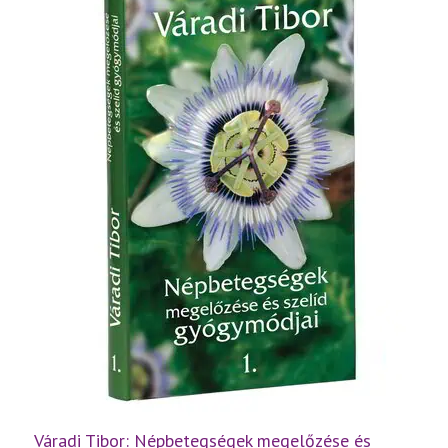
Váradi Tibor: Népbetegségek megelőzése és