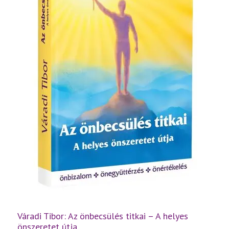
Váradi Tibor: Az önbecsülés titkai – A helyes
önszeretet útja