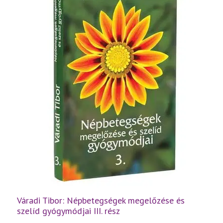
Váradi Tibor: Népbetegségek megelőzése és
szelíd gyógymódjai III. rész